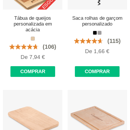
Tábua de queijos
Saca rolhas de garçom
personalizada em
personalizado
acácia
(115)
(106)
De
1,66
€
De
7,94
€
COMPRAR
COMPRAR