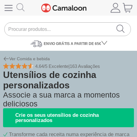
ENVIO
GRÁTIS A PARTIR DE 65€
Ver Comida e bebida
4.64/5 Excelente
|
163 Avaliações
Utensílios de cozinha
personalizados
Associe a sua marca a momentos
deliciosos
Crie os seus utensílios de cozinha
personalizados
Transforme cada receita numa experiência de marca