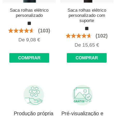
Saca rolhas elétrico
Saca rolhas elétrico
personalizado
personalizado com
suporte
(103)
(102)
De
9,08
€
De
15,65
€
COMPRAR
COMPRAR
Produção própria
Pré-visualização e