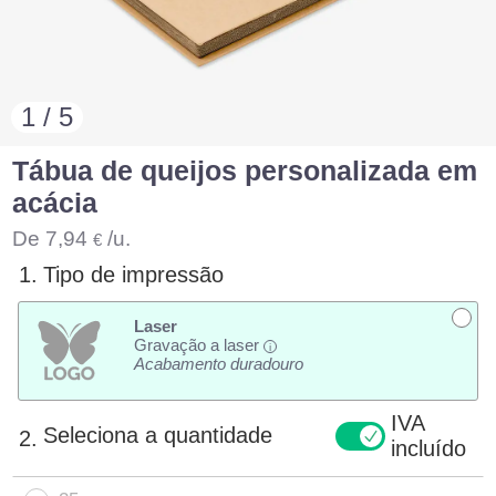
1 / 5
Tábua de queijos personalizada em
acácia
De
7,94
/u.
€
1.
Tipo de impressão
Laser
Gravação a laser
i
Acabamento duradouro
IVA
Seleciona a quantidade
2.
incluído