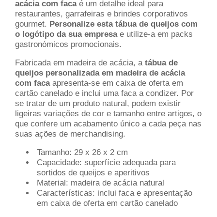
acácia com faca
é um detalhe ideal para
restaurantes, garrafeiras e brindes corporativos
gourmet.
Personalize esta tábua de queijos com
o logótipo da sua empresa
e utilize-a em packs
gastronómicos promocionais.
Fabricada em madeira de acácia, a
tábua de
queijos personalizada em madeira de acácia
com faca
apresenta-se em caixa de oferta em
cartão canelado e inclui uma faca a condizer. Por
se tratar de um produto natural, podem existir
ligeiras variações de cor e tamanho entre artigos, o
que confere um acabamento único a cada peça nas
suas ações de merchandising.
Tamanho: 29 x 26 x 2 cm
Capacidade: superfície adequada para
sortidos de queijos e aperitivos
Material: madeira de acácia natural
Características: inclui faca e apresentação
em caixa de oferta em cartão canelado