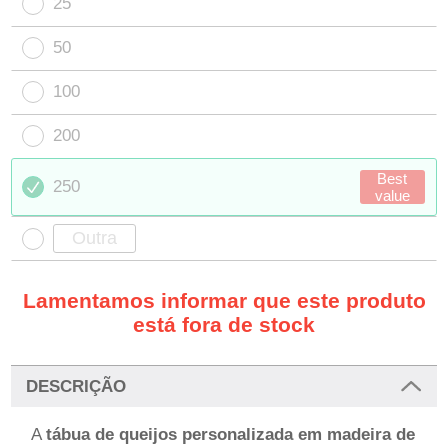
25
50
100
200
Best
250
value
Lamentamos informar que este produto
está fora de stock
DESCRIÇÃO
A
tábua de queijos personalizada em madeira de