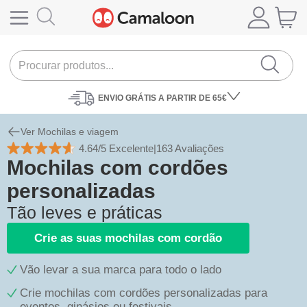
ENVIO
GRÁTIS A PARTIR DE 65€
Ver Mochilas e viagem
4.64/5 Excelente
|
163 Avaliações
Mochilas com cordões
personalizadas
Tão leves e práticas
Crie as suas mochilas com cordão
Vão levar a sua marca para todo o lado
Crie mochilas com cordões personalizadas para
eventos, ginásios ou festivais