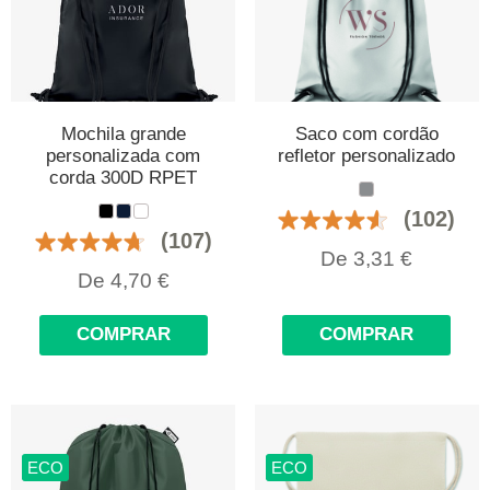
Mochila grande
Saco com cordão
personalizada com
refletor personalizado
corda 300D RPET
(102)
(107)
De
3,31
€
De
4,70
€
COMPRAR
COMPRAR
ECO
ECO