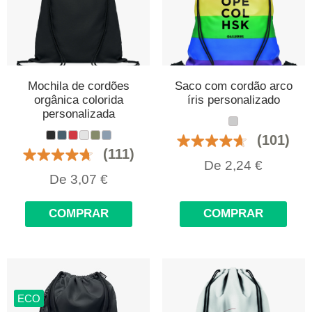
Mochila de cordões
Saco com cordão arco
orgânica colorida
íris personalizado
personalizada
(101)
(111)
De
2,24
€
De
3,07
€
COMPRAR
COMPRAR
ECO