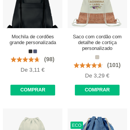
Mochila de cordões
Saco com cordão com
grande personalizada
detalhe de cortiça
personalizado
(98)
(101)
De
3,11
€
De
3,29
€
COMPRAR
COMPRAR
ECO