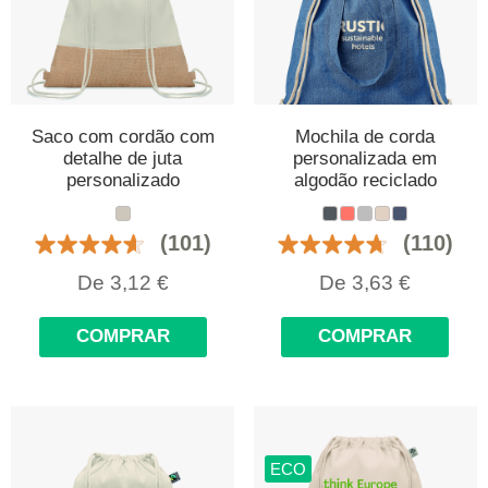
Saco com cordão com
Mochila de corda
detalhe de juta
personalizada em
personalizado
algodão reciclado
(101)
(110)
De
3,12
€
De
3,63
€
COMPRAR
COMPRAR
ECO