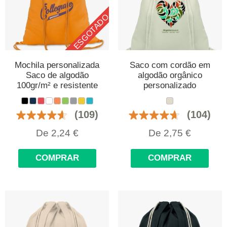
ESGOTADO
Mochila personalizada
Saco com cordão em
Saco de algodão
algodão orgânico
100gr/m² e resistente
personalizado
(109)
(104)
De
2,24
€
De
2,75
€
COMPRAR
COMPRAR