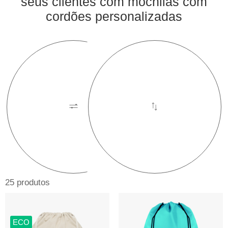
seus clientes com mochilas com
cordões personalizadas
25 produtos
ECO