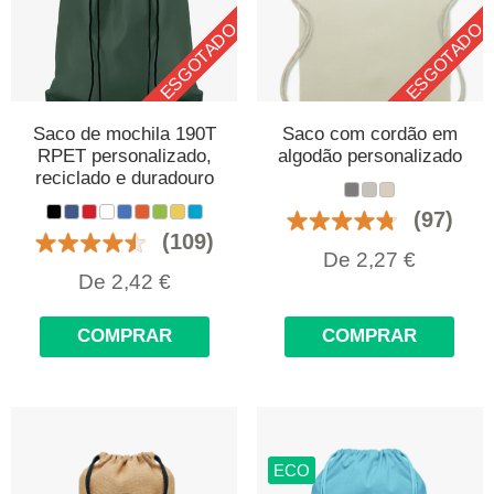
ESGOTADO
ESGOTADO
Saco de mochila 190T
Saco com cordão em
RPET personalizado,
algodão personalizado
reciclado e duradouro
(97)
(109)
De
2,27
€
De
2,42
€
COMPRAR
COMPRAR
ECO