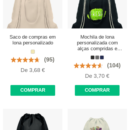
Saco de compras em
Mochila de lona
lona personalizado
personalizada com
alças compridas e
cordões
(95)
(104)
De
3,68
€
De
3,70
€
COMPRAR
COMPRAR