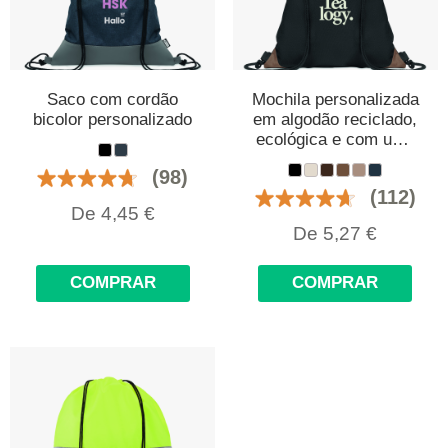
Saco com cordão
Mochila personalizada
bicolor personalizado
em algodão reciclado,
ecológica e com uma
grande capacidade
(98)
(112)
De
4,45
€
De
5,27
€
COMPRAR
COMPRAR