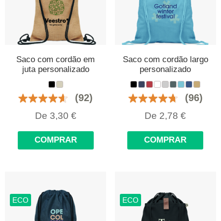
Saco com cordão em
Saco com cordão largo
juta personalizado
personalizado
(92)
(96)
De
3,30
€
De
2,78
€
COMPRAR
COMPRAR
ECO
ECO