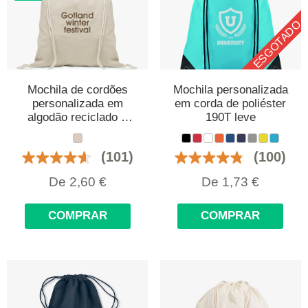
ESGOTADO
Mochila de cordões
Mochila personalizada
personalizada em
em corda de poliéster
algodão reciclado e
190T leve
RPET
(101)
(100)
De
2,60
€
De
1,73
€
COMPRAR
COMPRAR