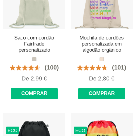
Saco com cordão
Mochila de cordões
Fairtrade
personalizada em
personalizado
algodão orgânico
(100)
(101)
De
2,99
€
De
2,80
€
COMPRAR
COMPRAR
ECO
ECO