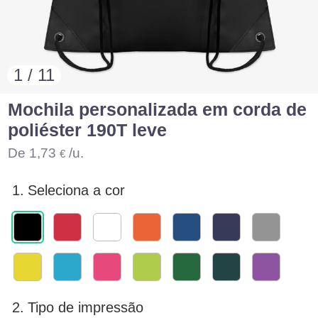
1 / 11
Mochila personalizada em corda de
poliéster 190T leve
De
1,73
/u.
€
1.
Seleciona a cor
2.
Tipo de impressão