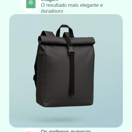
O resultado mais elegante e
duradouro
Os melhores materiais