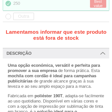
Best
250
value
Lamentamos informar que este produto
está fora de stock
DESCRIÇÃO
Uma opção económica, versátil e perfeita para
promover a sua empresa
de forma prática. Esta
mochila com cordão é ideal para campanhas
publicitárias
de grande alcance graças à sua
leveza e ao seu amplo espaço para a marca.
Fabricada em
poliéster 190T
, adapta-se facilmente
ao uso quotidiano. Disponível em várias cores e
com a opção de impressão por sublimação de tinta
em branco, é a
solução ideal para o