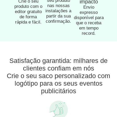
seu produto
Crie o seu
impacto
nas nossas
produto com o
Envio
instalações a
editor gratuito
expresso
partir da sua
de forma
disponível para
confirmação.
rápida e fácil.
que o receba
em tempo
record.
Satisfação garantida: milhares de
clientes confiam em nós
Crie o seu saco personalizado com
logótipo para os seus eventos
publicitários