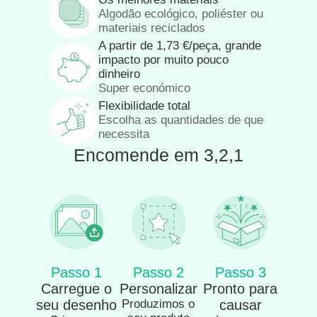
Algodão ecológico, poliéster ou
materiais reciclados
A partir de
1,73
€
/peça, grande
impacto por muito pouco
dinheiro
Super económico
Flexibilidade total
Escolha as quantidades de que
necessita
Encomende em 3,2,1
Passo 1
Passo 2
Passo 3
Carregue o
Personalizar
Pronto para
seu desenho
Produzimos o
causar