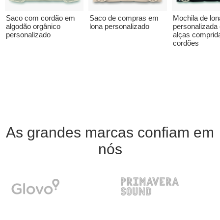
Saco com cordão em
Saco de compras em
Mochila de lon
algodão orgânico
lona personalizado
personalizada
personalizado
alças comprid
cordões
As grandes marcas confiam em
nós