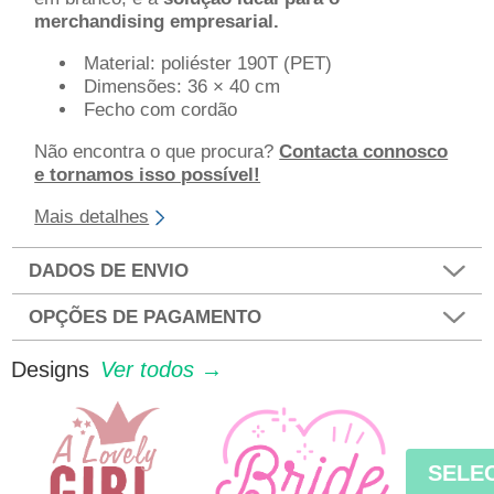
merchandising empresarial.
Material: poliéster 190T (PET)
Dimensões: 36 × 40 cm
Fecho com cordão
Não encontra o que procura?
Contacta connosco
e tornamos isso possível!
Mais detalhes
DADOS DE ENVIO
OPÇÕES DE PAGAMENTO
Designs
Ver todos →
SELE