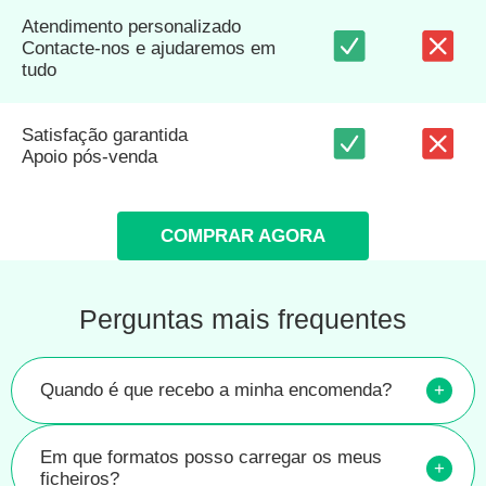
Atendimento personalizado
Contacte-nos e ajudaremos em
tudo
Satisfação garantida
Apoio pós-venda
COMPRAR AGORA
Perguntas mais frequentes
Quando é que recebo a minha encomenda?
+
Em que formatos posso carregar os meus
+
ficheiros?