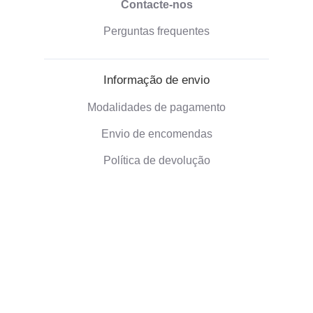
Contacte-nos
Perguntas frequentes
Informação de envio
Modalidades de pagamento
Envio de encomendas
Política de devolução
Informação sobre a empresa
Quem somos nós
Presentes ecológicos
Avaliacoes