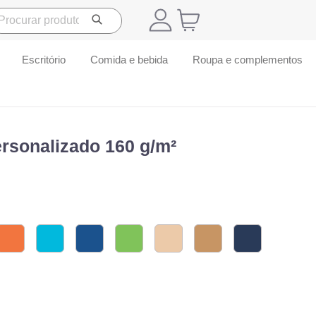
Escritório
Comida e bebida
Roupa e complementos
rsonalizado 160 g/m²