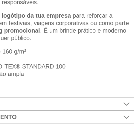
 responsáveis.
 logótipo da tua empresa
para reforçar a
 em festivais, viagens corporativas ou como parte
g promocional
. É um brinde prático e moderno
uer público.
o 160 g/m²
EKO-TEX® STANDARD 100
ão ampla
MENTO