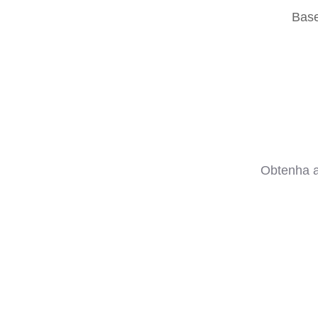
Base
Obtenha a