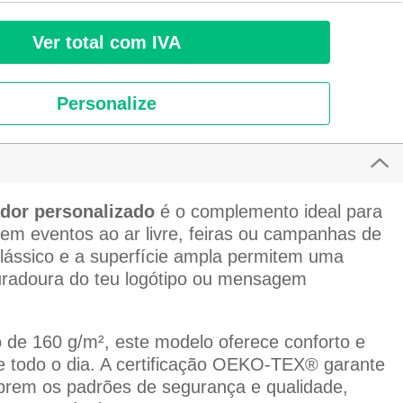
Ver total com IVA
Personalize
dor personalizado
é o complemento ideal para
em eventos ao ar livre, feiras ou campanhas de
lássico e a superfície ampla permitem uma
duradoura do teu logótipo ou mensagem
 de 160 g/m², este modelo oferece conforto e
te todo o dia. A certificação OEKO-TEX® garante
prem os padrões de segurança e qualidade,