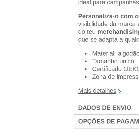
ideal para campanhas
Personaliza-o com o
visibilidade da marca
do teu
merchandisin
que se adapta a qualq
Material: algodã
Tamanho único
Certificado O
Zona de impress
Mais detalhes
DADOS DE ENVIO
OPÇÕES DE PAGA