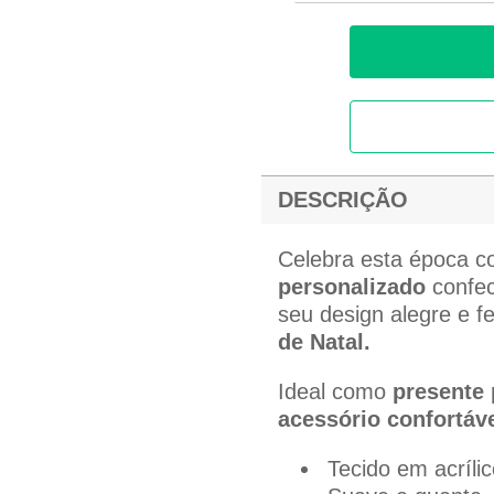
DESCRIÇÃO
Celebra esta época 
personalizado
confe
seu design alegre e f
de Natal.
Ideal como
presente
acessório confortáve
Tecido em acrílic