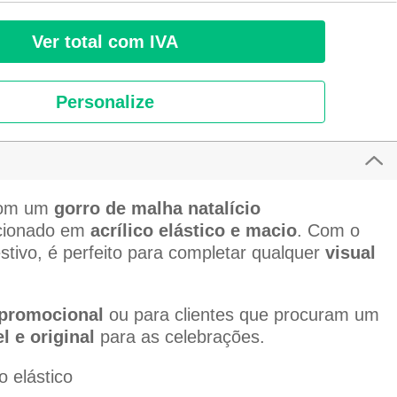
Ver total com IVA
Personalize
com um
gorro de malha natalício
cionado em
acrílico elástico e macio
. Com o
estivo, é perfeito para completar qualquer
visual
 promocional
ou para clientes que procuram um
l e original
para as celebrações.
o elástico