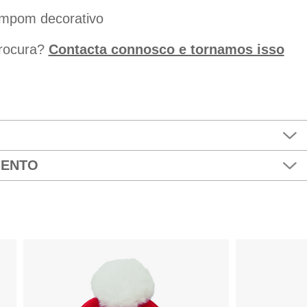
mpom decorativo
procura?
Contacta connosco e tornamos isso
MENTO