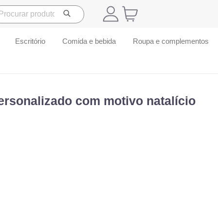
Escritório
Comida e bebida
Roupa e complementos
ersonalizado com motivo natalício