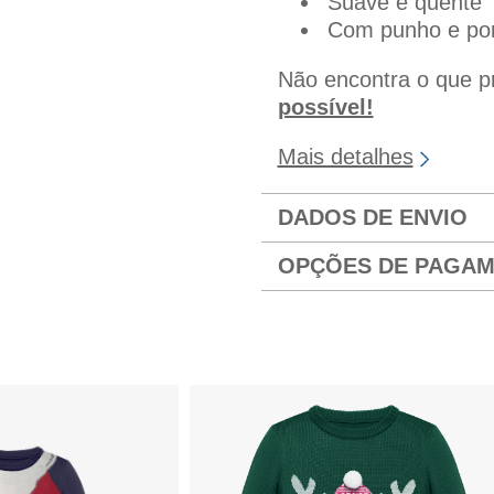
Suave e quente
Com punho e po
Não encontra o que 
possível!
Mais detalhes
DADOS DE ENVIO
OPÇÕES DE PAGA