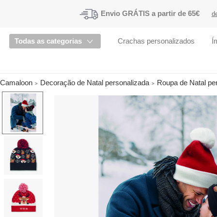
Envio
GRÁTIS a partir de 65€
d
Todas as categorias
Crachas personalizados
Í
Camaloon
Decoração de Natal personalizada
Roupa de Natal pe