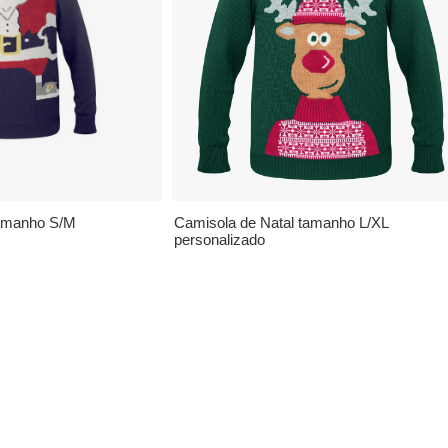
tamanho S/M
Camisola de Natal tamanho L/XL
personalizado