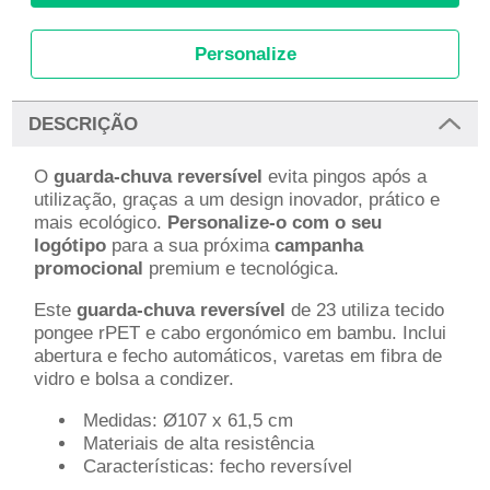
Personalize
DESCRIÇÃO
O
guarda-chuva reversível
evita pingos após a
utilização, graças a um design inovador, prático e
mais ecológico.
Personalize-o com o seu
logótipo
para a sua próxima
campanha
promocional
premium e tecnológica.
Este
guarda-chuva reversível
de 23 utiliza tecido
pongee rPET e cabo ergonómico em bambu. Inclui
abertura e fecho automáticos, varetas em fibra de
vidro e bolsa a condizer.
Medidas: Ø107 x 61,5 cm
Materiais de alta resistência
Características: fecho reversível