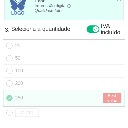
1 cor
Impressão digital
i
Qualidade foto
IVA
Seleciona a quantidade
3.
incluído
25
50
100
200
Best
250
value