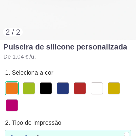
2 / 2
Pulseira de silicone personalizada
De
1,04
/u.
€
1.
Seleciona a cor
2.
Tipo de impressão