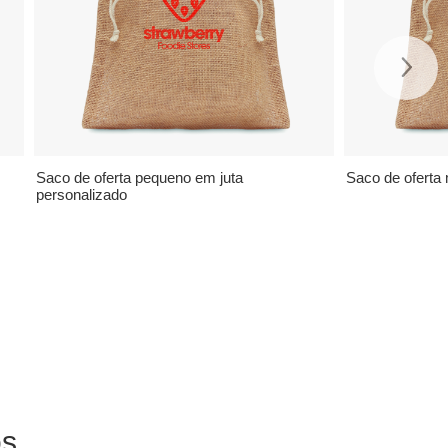
Saco de oferta pequeno em juta
Saco de oferta
personalizado
ós