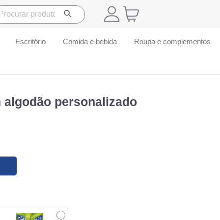
Escritório
Comida e bebida
Roupa e complementos
 algodão personalizado