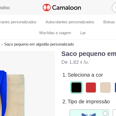
etalhes
manes personalizados
Autocolantes personalizados
Bolsas
Mochilas e viagem
Lar
Saco pequeno em algodão personalizado
Saco pequeno em
De
1,82
/u.
€
1.
Seleciona a cor
2.
Tipo de impressão