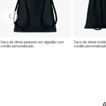
Saco de oferta pequeno em algodão com
Saco de oferta méd
cordão personalizado
cordão personalizad
A