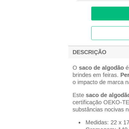
DESCRIÇÃO
O
saco de algodão
é
brindes em feiras.
Per
o impacto de marca 
Este
saco de algodã
certificação OEKO-T
substâncias nocivas n
Medidas: 22 x 1