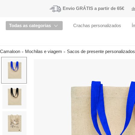
Envio
GRÁTIS a partir de 65€
d
Todas as categorias
Crachas personalizados
Í
Camaloon
Mochilas e viagem
Sacos de presente personalizados