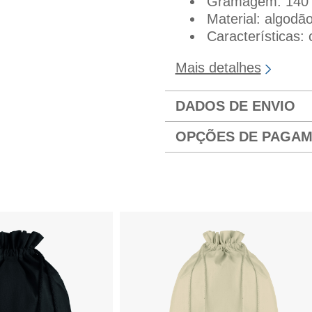
Gramagem: 140 
Material: algodã
Características:
Mais detalhes
DADOS DE ENVIO
OPÇÕES DE PAGA