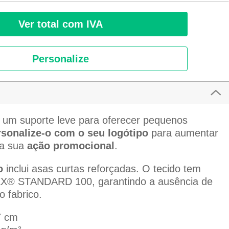
Ver total com IVA
Personalize
 um suporte leve para oferecer pequenos
sonalize-o com o seu logótipo
para aumentar
na sua
ação promocional
.
o
inclui asas curtas reforçadas. O tecido tem
EX® STANDARD 100, garantindo a ausência de
o fabrico.
7 cm