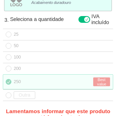
Acabamento duradouro
IVA
Seleciona a quantidade
3.
incluído
25
50
100
200
Best
250
value
Lamentamos informar que este produto