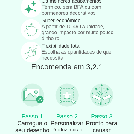
Os melhores acabamentos
Térmico, sem BPA ou com
pormenores decorativos
Super económico
A partir de
10,49
€
//unidade,
grande impacto por muito pouco
dinheiro
Flexibilidade total
Escolha as quantidades de que
necessita
Encomende em 3,2,1
Passo 1
Passo 2
Passo 3
Carregue o
Personalizar
Pronto para
seu desenho
Produzimos o
causar