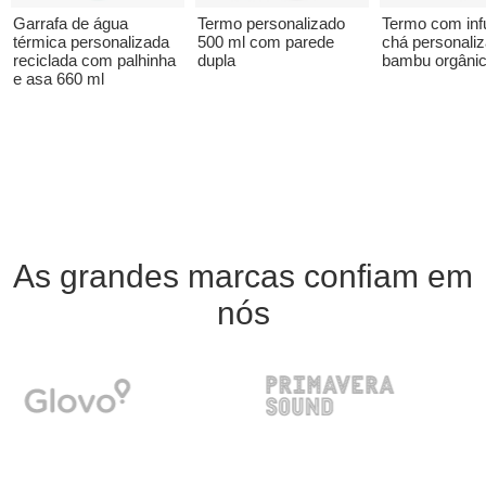
Garrafa de água
Termo personalizado
Termo com inf
térmica personalizada
500 ml com parede
chá personali
reciclada com palhinha
dupla
bambu orgânic
e asa 660 ml
As grandes marcas confiam em
nós