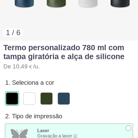
1 / 6
Termo personalizado 780 ml com
tampa giratória e alça de silicone
De
10,49
/u.
€
1.
Seleciona a cor
2.
Tipo de impressão
Laser
Gravação a laser
i