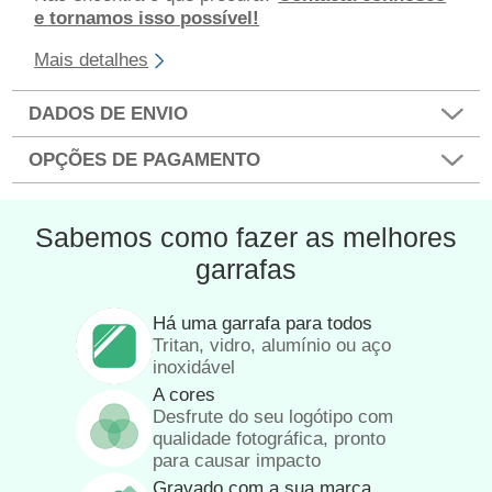
e tornamos isso possível!
Mais detalhes
DADOS DE ENVIO
OPÇÕES DE PAGAMENTO
Sabemos como fazer as melhores
garrafas
Há uma garrafa para todos
Tritan, vidro, alumínio ou aço
inoxidável
A cores
Desfrute do seu logótipo com
qualidade fotográfica, pronto
para causar impacto
Gravado com a sua marca