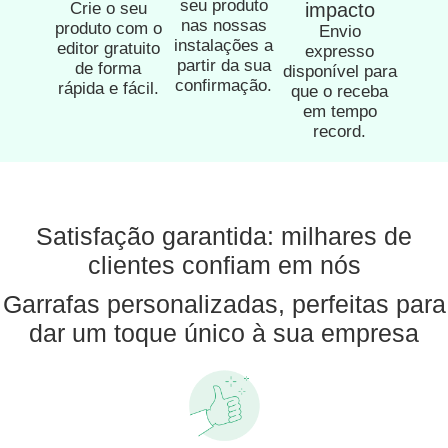
seu produto
Crie o seu
impacto
nas nossas
produto com o
Envio
instalações a
editor gratuito
expresso
partir da sua
de forma
disponível para
confirmação.
rápida e fácil.
que o receba
em tempo
record.
Satisfação garantida: milhares de
clientes confiam em nós
Garrafas personalizadas, perfeitas para
dar um toque único à sua empresa