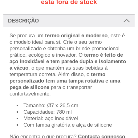
está fora de stock
DESCRIÇÃO
Se procura um
termo original e moderno
, este é
o modelo ideal para si. Crie o seu termo
personalizado e obtenha um brinde promocional
prático, ecológico e inovador. O
termo é feito de
aço inoxidável e tem parede dupla e isolamento
a vácuo
, o que mantém as suas bebidas à
temperatura correta. Além disso, o
termo
personalizado tem uma tampa rotativa e uma
pega de silicone
para o transportar
confortavelmente.
Tamanho: Ø7 x 26,5 cm
Capacidadee: 780 ml
Material: aço inoxidável
Com tampa giratória e alça de silicone
Não encontra o que procura?
Contacta connosco