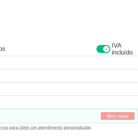
IVA
os
incluído
Best value
-nos para obter um atendimento personalizado