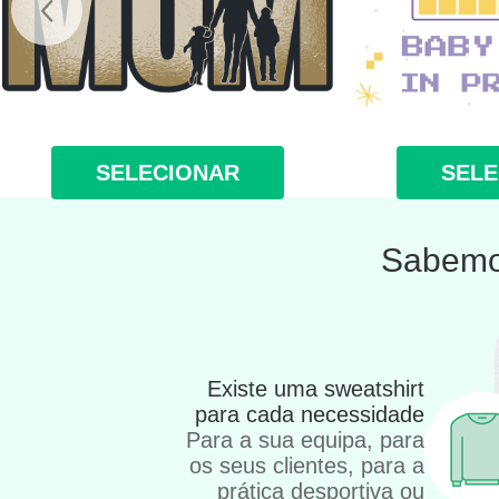
SELECIONAR
SELE
Sabemos
Existe uma sweatshirt
para cada necessidade
Para a sua equipa, para
os seus clientes, para a
prática desportiva ou