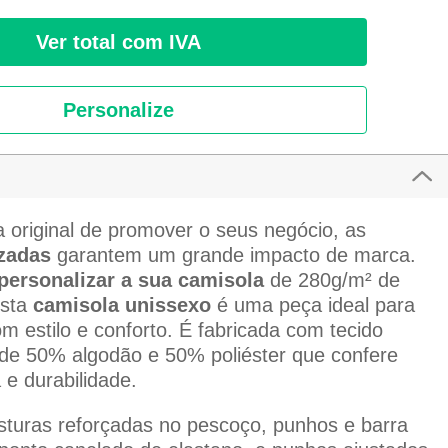
Ver total com IVA
Personalize
 original de promover o seus negócio, as
zadas
garantem um grande impacto de marca.
personalizar a sua camisola
de 280g/m² de
Esta
camisola unissexo
é uma peça ideal para
om estilo e conforto. É fabricada com tecido
 de 50% algodão e 50% poliéster que confere
 e durabilidade.
sturas reforçadas no pescoço, punhos e barra