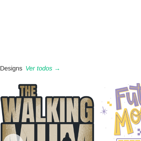
Designs
Ver todos →