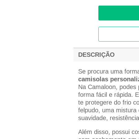
DESCRIÇÃO
Se procura uma forma
camisolas personali
Na Camaloon, podes
forma fácil e rápida. 
te protegere do frio c
felpudo, uma mistura
suavidade, resistência
Além disso, possui co