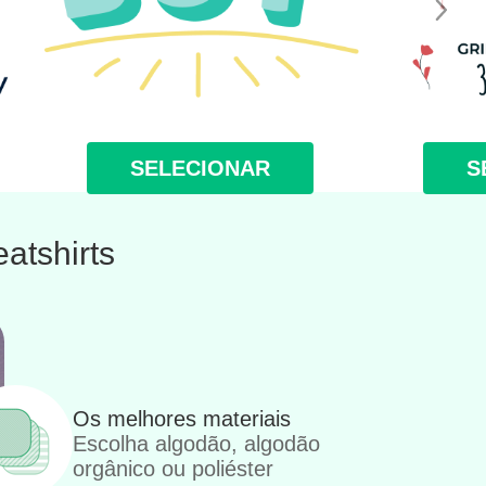
SELECIONAR
S
atshirts
Os melhores materiais
Escolha algodão, algodão
orgânico ou poliéster