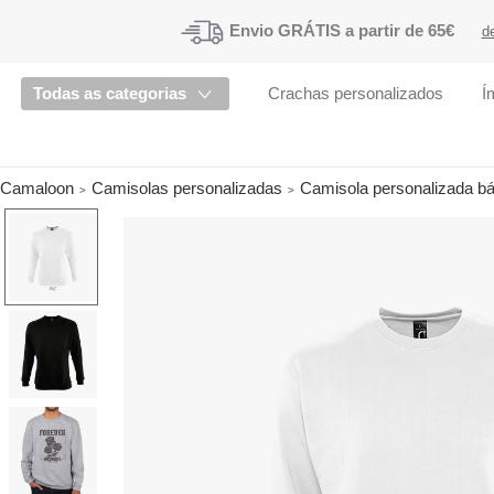
Envio
GRÁTIS a partir de 65€
d
Todas as categorias
Crachas personalizados
Í
Camaloon
Camisolas personalizadas
Camisola personalizada bá