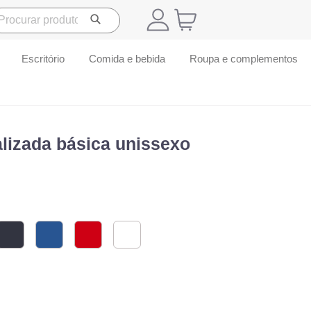
Escritório
Comida e bebida
Roupa e complementos
lizada básica unissexo