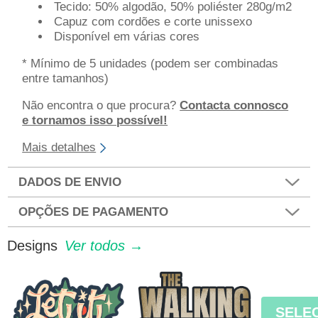
Tecido: 50% algodão, 50% poliéster 280g/m2
Capuz com cordões e corte unissexo
Disponível em várias cores
* Mínimo de 5 unidades (podem ser combinadas
entre tamanhos)
Não encontra o que procura?
Contacta connosco
e tornamos isso possível!
Mais detalhes
DADOS DE ENVIO
OPÇÕES DE PAGAMENTO
Designs
Ver todos →
SELE