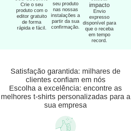
seu produto
Crie o seu
impacto
nas nossas
produto com o
Envio
instalações a
editor gratuito
expresso
partir da sua
de forma
disponível para
confirmação.
rápida e fácil.
que o receba
em tempo
record.
Satisfação garantida: milhares de
clientes confiam em nós
Escolha a excelência: encontre as
melhores t-shirts personalizadas para a
sua empresa