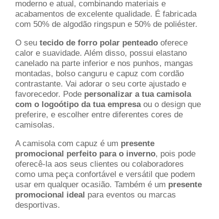
moderno e atual, combinando materiais e
acabamentos de excelente qualidade. É fabricada
com 50% de algodão ringspun e 50% de poliéster.
O seu
tecido de forro polar penteado
oferece
calor e suavidade. Além disso, possui elastano
canelado na parte inferior e nos punhos, mangas
montadas, bolso canguru e capuz com cordão
contrastante. Vai adorar o seu corte ajustado e
favorecedor. Pode
personalizar a tua camisola
com o logoótipo da tua empresa
ou o design que
preferire, e escolher entre diferentes cores de
camisolas.
A camisola com capuz é um
presente
promocional perfeito para o inverno
, pois pode
oferecê-la aos seus clientes ou colaboradores
como uma peça confortável e versátil que podem
usar em qualquer ocasião. Também é um
presente
promocional ideal
para eventos ou marcas
desportivas.