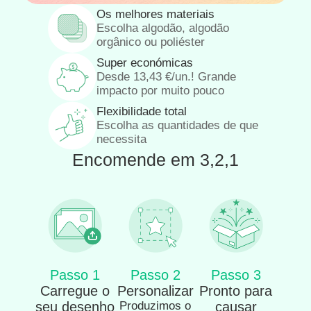
Os melhores materiais
Escolha algodão, algodão
orgânico ou poliéster
Super económicas
Desde
13,43
€
/un.! Grande
impacto por muito pouco
Flexibilidade total
Escolha as quantidades de que
necessita
Encomende em 3,2,1
Passo 1
Passo 2
Passo 3
Carregue o
Personalizar
Pronto para
seu desenho
Produzimos o
causar