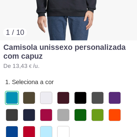
1 / 10
Camisola unissexo personalizada
com capuz
De
13,43
/u.
€
1.
Seleciona a cor