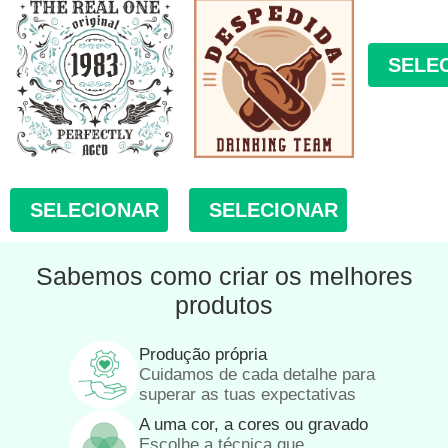
SELE
SELECIONAR
SELECIONAR
Sabemos como criar os melhores
produtos
Produção própria
Cuidamos de cada detalhe para
superar as tuas expectativas
A uma cor, a cores ou gravado
Escolhe a técnica que