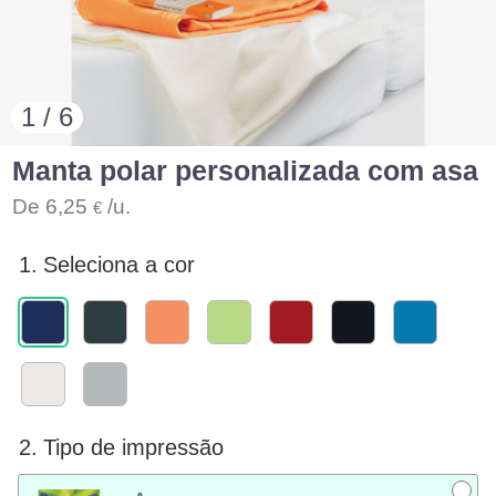
1 / 6
Manta polar personalizada com asa
De
6,25
/u.
€
1.
Seleciona a cor
2.
Tipo de impressão