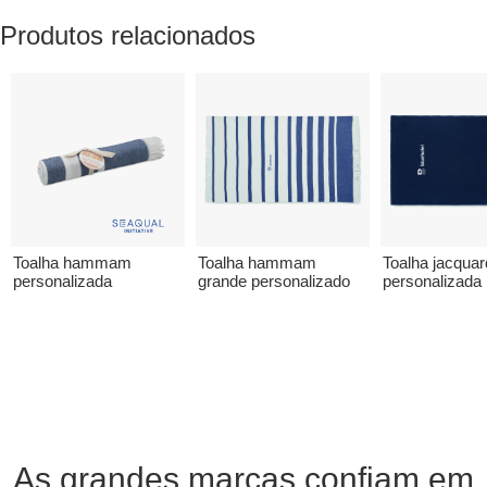
Produtos relacionados
Toalha hammam
Toalha hammam
Toalha jacquar
personalizada
grande personalizado
personalizada
As grandes marcas confiam em