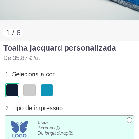
1 / 6
Toalha jacquard personalizada
De
35,87
/u.
€
1.
Seleciona a cor
2.
Tipo de impressão
1 cor
Bordado
i
De longa duração