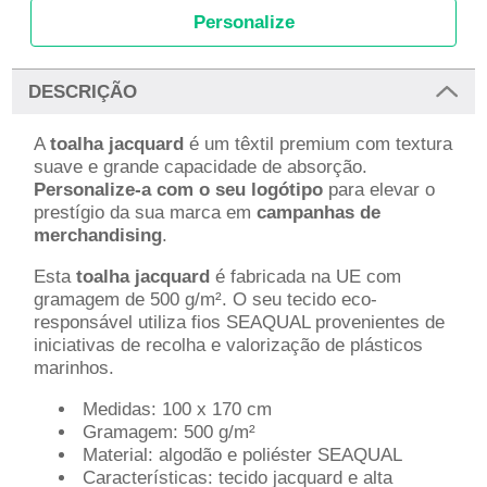
Personalize
DESCRIÇÃO
A
toalha jacquard
é um têxtil premium com textura
suave e grande capacidade de absorção.
Personalize-a com o seu logótipo
para elevar o
prestígio da sua marca em
campanhas de
merchandising
.
Esta
toalha jacquard
é fabricada na UE com
gramagem de 500 g/m². O seu tecido eco-
responsável utiliza fios SEAQUAL provenientes de
iniciativas de recolha e valorização de plásticos
marinhos.
Medidas: 100 x 170 cm
Gramagem: 500 g/m²
Material: algodão e poliéster SEAQUAL
Características: tecido jacquard e alta