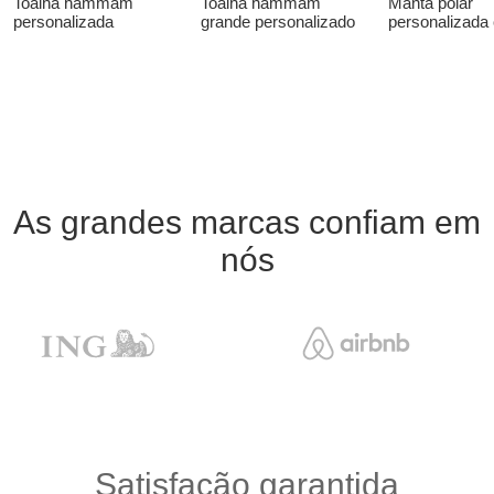
Toalha hammam
Toalha hammam
Manta polar
personalizada
grande personalizado
personalizada
As grandes marcas confiam em
nós
Satisfação garantida