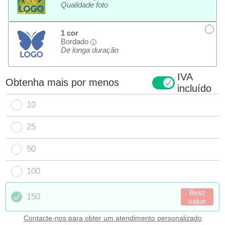
Qualidade foto
1 cor
Bordado
i
De longa duração
IVA
Obtenha mais por menos
incluído
10
25
50
100
Best
150
value
Contacte-nos para obter um atendimento personalizado