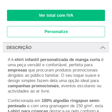
Ver total com IVA
Personalize
DESCRIÇÃO
A
t-shirt infantil personalizada de manga curta
é
uma peça versátil e confortável, perfeita para
empresas
que procuram produtos promocionais
dirigidos ao público familiar. O seu toque suave e
design simples fazem dela uma opção ideal para
campanhas promocionais
, eventos escolares ou
actividades ao ar livre.
Confecionada em
100% algodão ringspun semi-
penteado
e com uma gramagem de 150 g/m², esta
t-shirt para crianças
destaca-se pelo conforto e