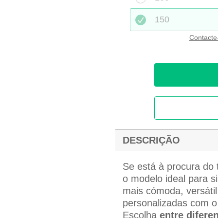
150
Contacte
DESCRIÇÃO
Se está à procura do 
o modelo ideal para s
mais cómoda, versátil
personalizadas com o 
Escolha
entre difere