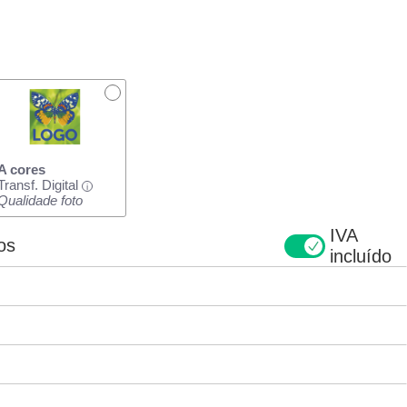
A cores
Transf. Digital
i
Qualidade foto
IVA
os
incluído