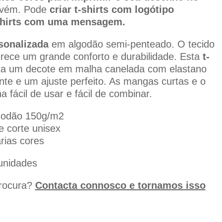
nvém. Pode
criar t-shirts com logótipo
-shirts com uma mensagem.
rsonalizada
em algodão semi-penteado. O tecido
erece um grande conforto e durabilidade. Esta
t-
ta um decote em malha canelada com elastano
te e um ajuste perfeito. As mangas curtas e o
a fácil de usar e fácil de combinar.
godão 150g/m2
 corte unisex
rias cores
unidades
procura?
Contacta connosco e tornamos isso