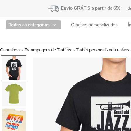
Envio
GRÁTIS a partir de 65€
d
Todas as categorias
Crachas personalizados
Í
Camaloon
Estampagem de T-shirts
T-shirt personalizada unisex