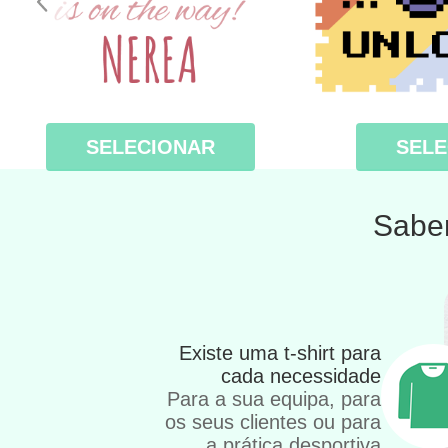
SELECIONAR
SELE
Sabem
Existe uma t-shirt para
cada necessidade
Para a sua equipa, para
os seus clientes ou para
a prática desportiva