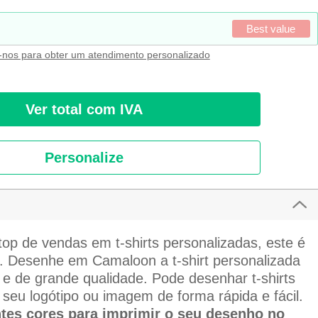
Best value
-nos para obter um atendimento personalizado
Ver total com IVA
Personalize
top de vendas em t-shirts personalizadas, este é
i. Desenhe em Camaloon a t-shirt personalizada
 e de grande qualidade. Pode desenhar t-shirts
seu logótipo ou imagem de forma rápida e fácil.
ntes cores para imprimir o seu desenho no