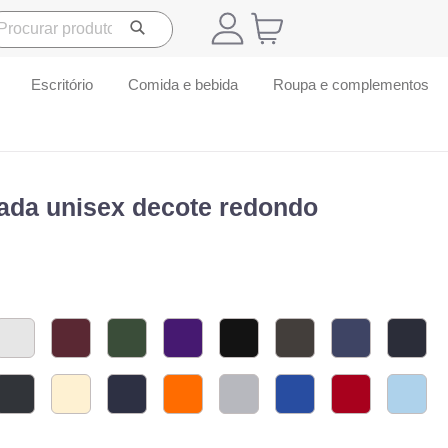
Escritório
Comida e bebida
Roupa e complementos
zada unisex decote redondo