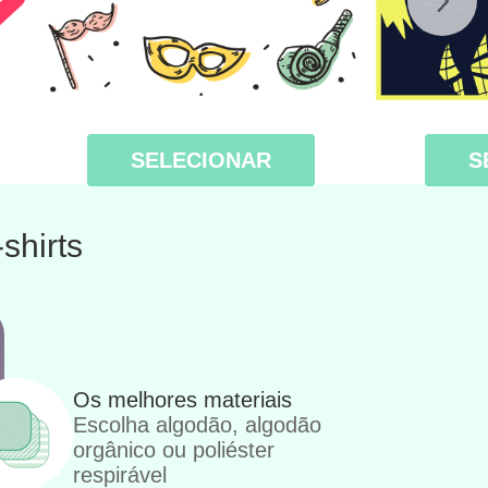
SELECIONAR
S
shirts
Os melhores materiais
Escolha algodão, algodão
orgânico ou poliéster
respirável