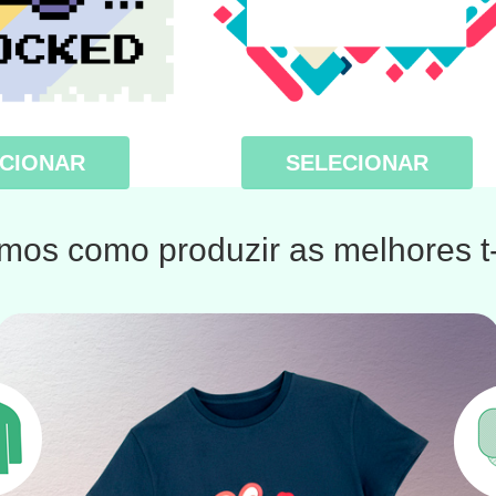
CIONAR
SELECIONAR
os como produzir as melhores t-