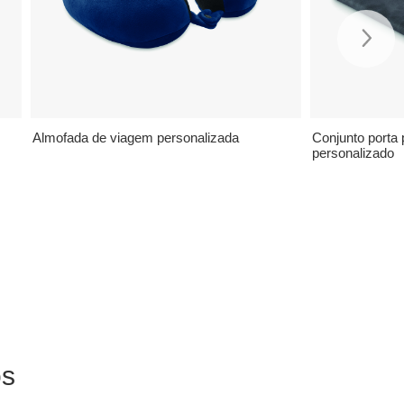
Almofada de viagem personalizada
Conjunto porta 
personalizado
ós