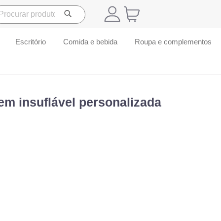
Escritório
Comida e bebida
Roupa e complementos
em insuflável personalizada