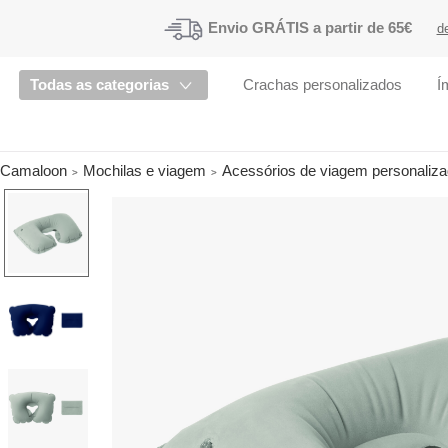
Envio
GRÁTIS a partir de 65€
d
Todas as categorias
Crachas personalizados
Í
Camaloon
Mochilas e viagem
Acessórios de viagem personaliz