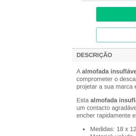
DESCRIÇÃO
A
almofada insufláve
comprometer o desc
projetar a sua marca
Esta
almofada insufl
um contacto agradável
encher rapidamente e
Medidas: 18 x 1