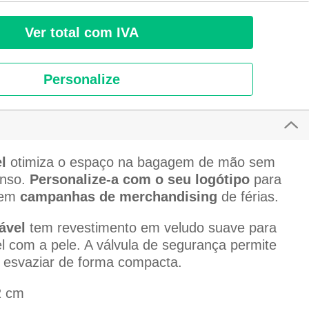
Ver total com IVA
Personalize
l
otimiza o espaço na bagagem de mão sem
anso.
Personalize-a com o seu logótipo
para
 em
campanhas de merchandising
de férias.
ável
tem revestimento em veludo suave para
 com a pele. A válvula de segurança permite
 esvaziar de forma compacta.
2 cm