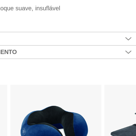
toque suave, insuflável
MENTO