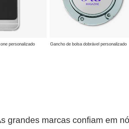
icone personalizado
Gancho de bolsa dobrável personalizado
s grandes marcas confiam em n