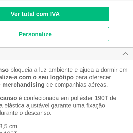
Ver total com IVA
Personalize
nso
bloqueia a luz ambiente e ajuda a dormir em
lize-a com o seu logótipo
para oferecer
e merchandising
de companhias aéreas.
scanso
é confecionada em poliéster 190T de
a elástica ajustável garante uma fixação
durante o descanso.
 8,5 cm