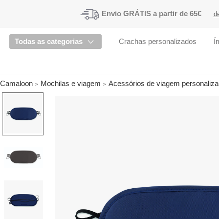
Envio
GRÁTIS a partir de 65€
d
Todas as categorias
Crachas personalizados
Í
Camaloon
Mochilas e viagem
Acessórios de viagem personaliz