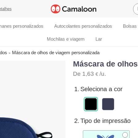
etalhes
manes personalizados
Autocolantes personalizados
Bolsas
Mochilas e viagem
Lar
ados
Máscara de olhos de viagem personalizada
Máscara de olhos
De
1,63
/u.
€
1.
Seleciona a cor
2.
Tipo de impressão