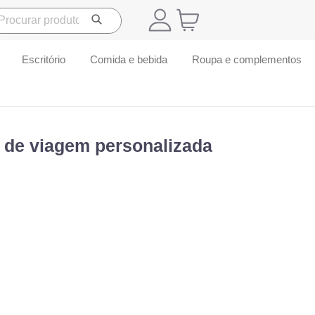
Escritório
Comida e bebida
Roupa e complementos
 de viagem personalizada