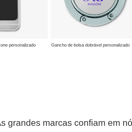
icone personalizado
Gancho de bolsa dobrável personalizado
s grandes marcas confiam em n