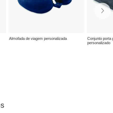
Almofada de viagem personalizada
Conjunto porta 
personalizado
ós