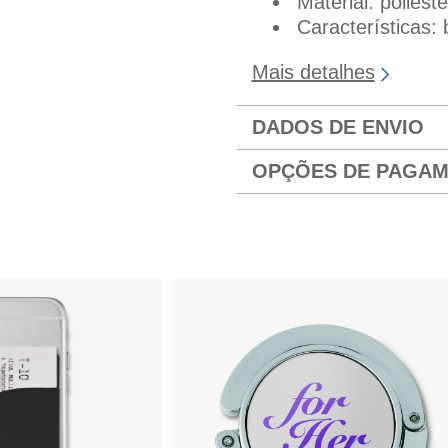
Material: poliést
Características: 
Mais detalhes
DADOS DE ENVIO
OPÇÕES DE PAGA