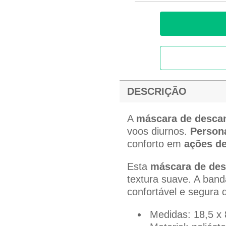
DESCRIÇÃO
A
máscara de desca
voos diurnos.
Persona
conforto em
ações d
Esta
máscara de de
textura suave. A band
confortável e segura 
Medidas: 18,5 x