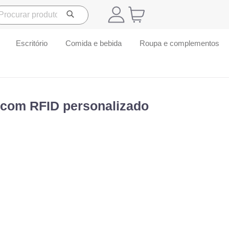
Escritório
Comida e bebida
Roupa e complementos
 com RFID personalizado