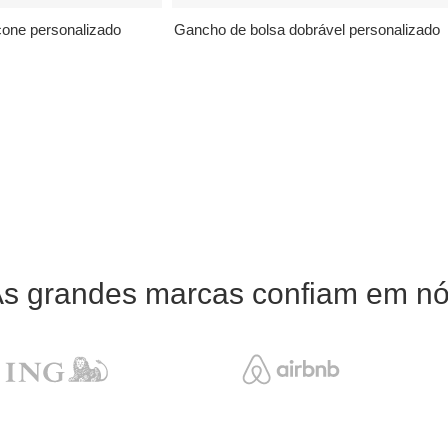
icone personalizado
Gancho de bolsa dobrável personalizado
s grandes marcas confiam em n