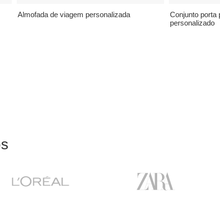
Almofada de viagem personalizada
Conjunto porta 
personalizado
ós