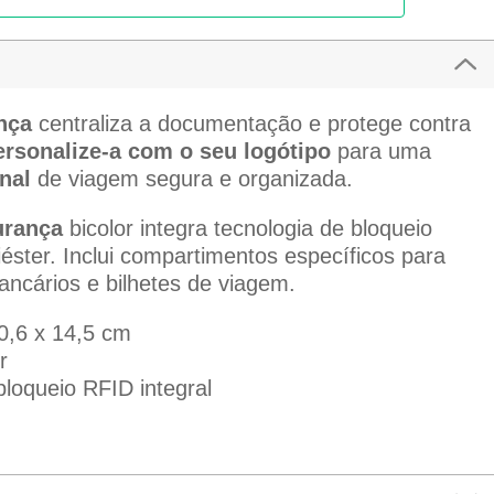
nça
centraliza a documentação e protege contra
ersonalize-a com o seu logótipo
para uma
nal
de viagem segura e organizada.
urança
bicolor integra tecnologia de bloqueio
iéster. Inclui compartimentos específicos para
ancários e bilhetes de viagem.
0,6 x 14,5 cm
r
bloqueio RFID integral