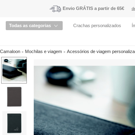
Envio
GRÁTIS a partir de 65€
d
Todas as categorias
Crachas personalizados
Í
Camaloon
Mochilas e viagem
Acessórios de viagem personaliz