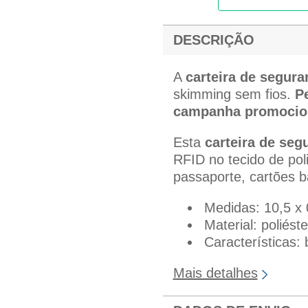
DESCRIÇÃO
A
carteira de segura
skimming sem fios.
P
campanha promocio
Esta
carteira de seg
RFID no tecido de pol
passaporte, cartões b
Medidas: 10,5 x 
Material: poliéste
Características: 
Mais detalhes