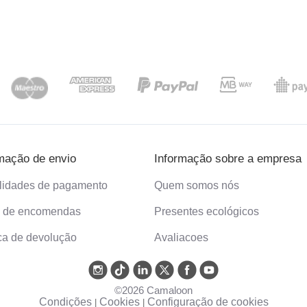
mação de envio
Informação sobre a empresa
lidades de pagamento
Quem somos nós
o de encomendas
Presentes ecológicos
ica de devolução
Avaliacoes
©2026 Camaloon
Condições
Cookies
Configuração de cookies
|
|