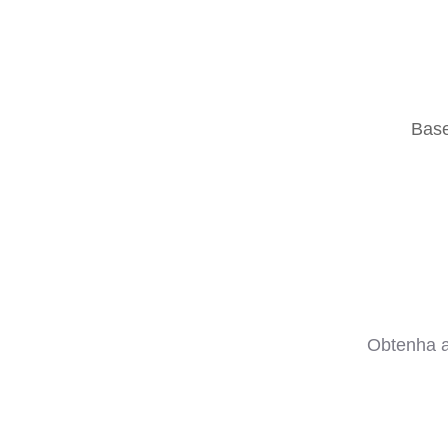
Base
Obtenha a