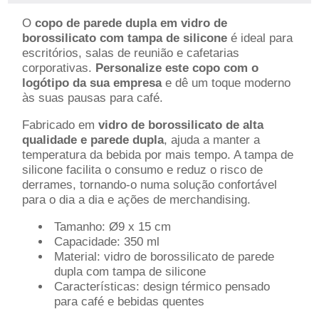
O
copo de parede dupla em vidro de
borossilicato com tampa de silicone
é ideal para
escritórios, salas de reunião e cafetarias
corporativas.
Personalize este copo com o
logótipo da sua empresa
e dê um toque moderno
às suas pausas para café.
Fabricado em
vidro de borossilicato de alta
qualidade e parede dupla
, ajuda a manter a
temperatura da bebida por mais tempo. A tampa de
silicone facilita o consumo e reduz o risco de
derrames, tornando-o numa solução confortável
para o dia a dia e ações de merchandising.
Tamanho: Ø9 x 15 cm
Capacidade: 350 ml
Material: vidro de borossilicato de parede
dupla com tampa de silicone
Características: design térmico pensado
para café e bebidas quentes