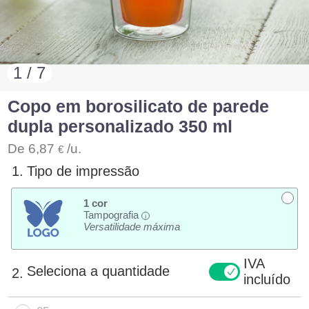
1 / 7
Copo em borosilicato de parede
dupla personalizado 350 ml
De
6,87
/u.
€
1.
Tipo de impressão
1 cor
Tampografia
i
Versatilidade máxima
IVA
Seleciona a quantidade
2.
incluído