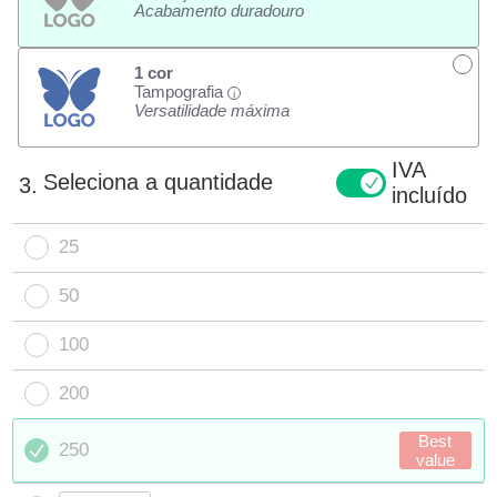
Acabamento duradouro
1 cor
Tampografia
i
Versatilidade máxima
IVA
Seleciona a quantidade
3.
incluído
25
50
100
200
Best
250
value