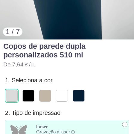
1 / 7
Copos de parede dupla
personalizados 510 ml
De
7,64
/u.
€
1.
Seleciona a cor
2.
Tipo de impressão
Laser
Gravação a laser
i