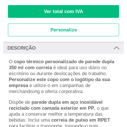
Ver total com IVA
Personalize
DESCRIÇÃO
O
copo térmico personalizado de parede dupla
350 ml com correia
é ideal para uso diário no
escritório ou durante deslocações de trabalho.
Personalize este copo com o logótipo da sua
empresa
e utilize-o em campanhas de
merchandising e oferta corporativa.
Dispõe de
parede dupla em aço inoxidável
reciclado com camada exterior em PP
, o que
ajuda a conservar melhor a temperatura das
bebidas. Inclui uma
correia de pulso em RPET
para facilitar o transporte, tornando-o num