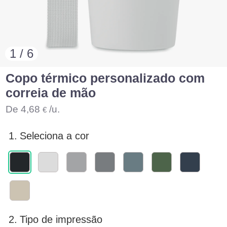
1 / 6
Copo térmico personalizado com
correia de mão
De
4,68
/u.
€
1.
Seleciona a cor
2.
Tipo de impressão