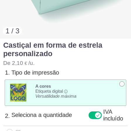
1 / 3
Castiçal em forma de estrela
personalizado
De
2,10
/u.
€
1.
Tipo de impressão
A cores
Etiqueta digital
i
Versatilidade máxima
IVA
Seleciona a quantidade
2.
incluído