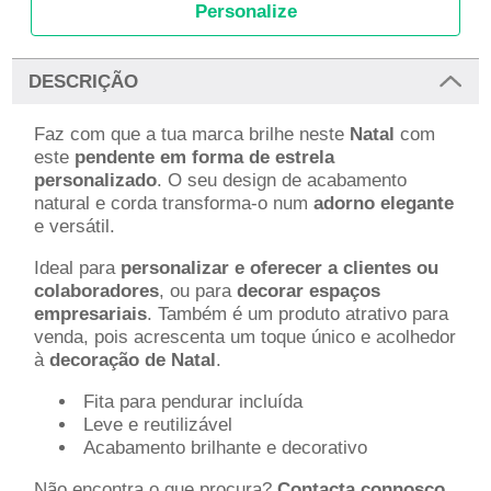
Personalize
DESCRIÇÃO
Faz com que a tua marca brilhe neste
Natal
com
este
pendente em forma de estrela
personalizado
. O seu design de acabamento
natural e corda transforma-o num
adorno elegante
e versátil.
Ideal para
personalizar e oferecer a clientes ou
colaboradores
, ou para
decorar espaços
empresariais
. Também é um produto atrativo para
venda, pois acrescenta um toque único e acolhedor
à
decoração de Natal
.
Fita para pendurar incluída
Leve e reutilizável
Acabamento brilhante e decorativo
Não encontra o que procura?
Contacta connosco