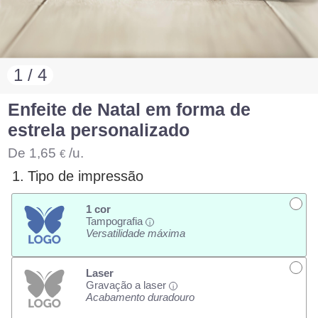
1 / 4
Enfeite de Natal em forma de
estrela personalizado
De
1,65
/u.
€
1.
Tipo de impressão
1 cor
Tampografia
i
Versatilidade máxima
Laser
Gravação a laser
i
Acabamento duradouro