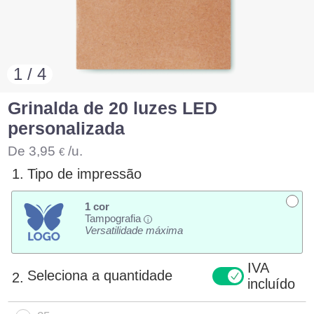
1 / 4
Grinalda de 20 luzes LED
personalizada
De
3,95
/u.
€
1.
Tipo de impressão
1 cor
Tampografia
i
Versatilidade máxima
IVA
Seleciona a quantidade
2.
incluído