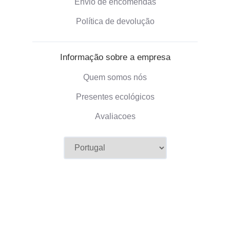
Envio de encomendas
Política de devolução
Informação sobre a empresa
Quem somos nós
Presentes ecológicos
Avaliacoes
©2026 Camaloon
Condições
Cookies
Configuração de cookies
|
|