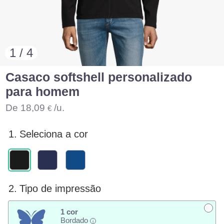
1 / 4
Casaco softshell personalizado
para homem
De
18,09
/u.
€
1.
Seleciona a cor
2.
Tipo de impressão
1 cor
Bordado
i