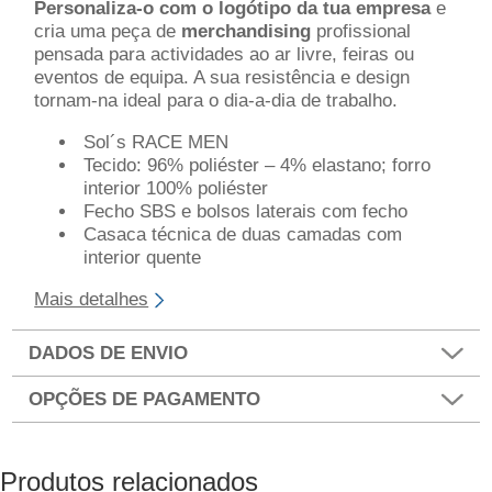
Personaliza-o com o logótipo da tua empresa
e
cria uma peça de
merchandising
profissional
pensada para actividades ao ar livre, feiras ou
eventos de equipa. A sua resistência e design
tornam-na ideal para o dia-a-dia de trabalho.
Sol´s RACE MEN
Tecido: 96% poliéster – 4% elastano; forro
interior 100% poliéster
Fecho SBS e bolsos laterais com fecho
Casaca técnica de duas camadas com
interior quente
Mais detalhes
DADOS DE ENVIO
OPÇÕES DE PAGAMENTO
Produtos relacionados