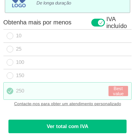
De longa duração
IVA
Obtenha mais por menos
incluído
10
25
100
150
Best
250
value
Contacte-nos para obter um atendimento personalizado
Ver total com IVA