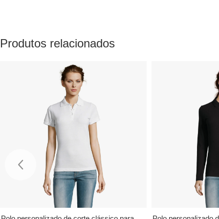
Produtos relacionados
Polo personalizado de corte clássico para
Polo personalizado 