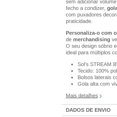
sem adicionar volume.
fecho a condizer,
gola
com puxadores decorat
praticidade.
Personaliza-o com o
de
merchandising
ver
O seu design sóbrio 
ideal para múltiplos c
Sol's STREAM 
Tecido: 100% po
Bolsos laterais c
Gola alta com vi
Mais detalhes
DADOS DE ENVIO