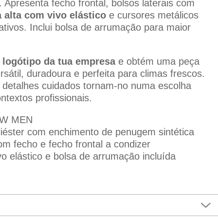
 Apresenta fecho frontal, bolsos laterais com
 alta com vivo elástico
e cursores metálicos
ivos. Inclui bolsa de arrumação para maior
 logótipo da tua empresa
e obtém uma peça
sátil, duradoura e perfeita para climas frescos.
e detalhes cuidados tornam-no numa escolha
ontextos profissionais.
BW MEN
liéster com enchimento de penugem sintética
om fecho e fecho frontal a condizer
vo elástico e bolsa de arrumação incluída