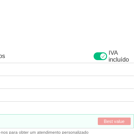
IVA
os
incluído
Best value
-nos para obter um atendimento personalizado