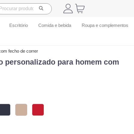
Escritório
Comida e bebida
Roupa e complementos
om fecho de correr
do personalizado para homem com