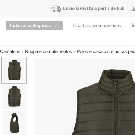
Envio
GRÁTIS a partir de 65€
d
Todas as categorias
Crachas personalizados
Í
Camaloon
Roupa e complementos
Polos e casacos e outras pe