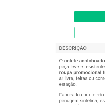
DESCRIÇÃO
O
colete acolchoad
peça leve e resistente
roupa promocional
f
ar livre, feiras ou c
estação.
Fabricado com tecido 
penugem sintética, e