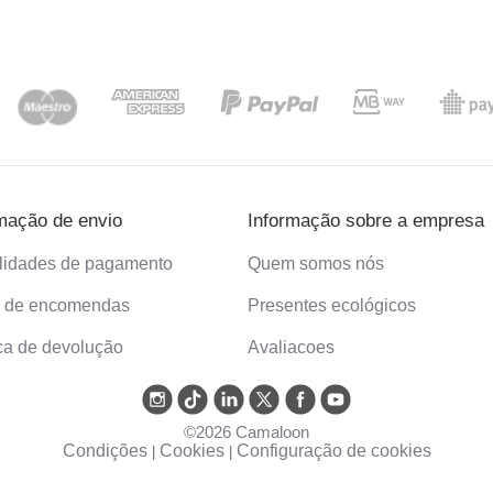
mação de envio
Informação sobre a empresa
lidades de pagamento
Quem somos nós
o de encomendas
Presentes ecológicos
ica de devolução
Avaliacoes
©2026 Camaloon
Condições
Cookies
Configuração de cookies
|
|