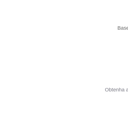
Base
Obtenha a