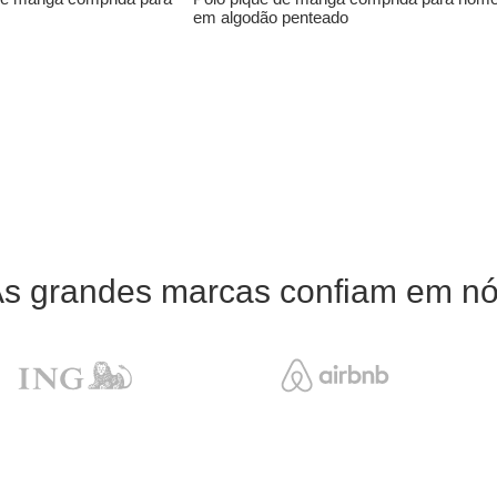
em algodão penteado
s grandes marcas confiam em n