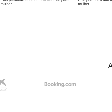
mulher
mulher
A