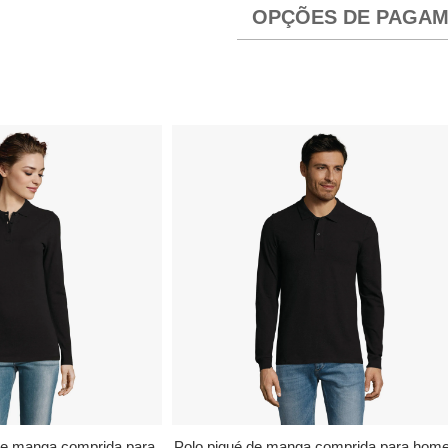
OPÇÕES DE PAGA
de manga comprida para
Polo piqué de manga comprida para ho