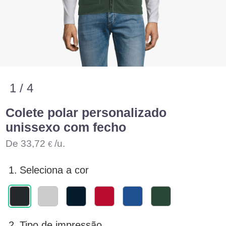
1 / 4
Colete polar personalizado
unissexo com fecho
De
33,72
/u.
€
1.
Seleciona a cor
2.
Tipo de impressão