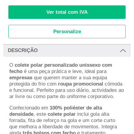
Ver total com IVA
Personalize
DESCRIÇÃO
O
colete polar personalizado unissexo com
fecho
é uma peça prática e leve, ideal para
empresas
que querem manter a sua equipa
protegida do frio com
roupa promocional
cómoda
e funcional. Perfeito para uso diário, actividades ao
ar livre ou como parte do uniforme corporativo.
Confecionado em
100% poliéster de alta
densidade
, este
colete polar
inclui gola alta
forrada, fita de reforço na gola e um corte curto
que melhora a liberdade de movimentos. Integra
ainda
três bolsos com fecho
e tratamento