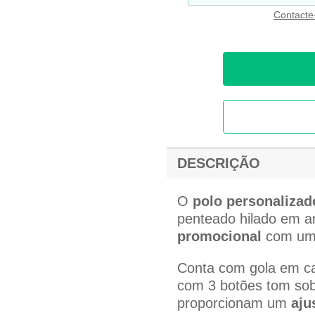
Contacte
DESCRIÇÃO
O
polo personalizad
penteado hilado em an
promocional
com um
Conta com gola em c
com 3 botões tom sob
proporcionam um
aju