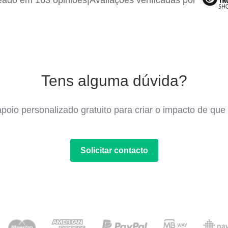
ado em 163 opiniões
|
Avaliações verificadas por
Tens alguma dúvida?
poio personalizado gratuito para criar o impacto de que 
Solicitar contacto