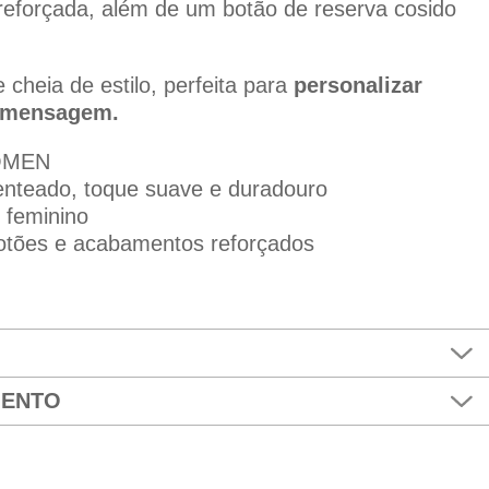
l reforçada, além de um botão de reserva cosido
 cheia de estilo, perfeita para
personalizar
 mensagem.
OMEN
nteado, toque suave e duradouro
 feminino
otões e acabamentos reforçados
MENTO