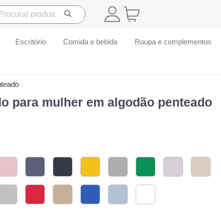
Escritório
Comida e bebida
Roupa e complementos
nteado
do para mulher em algodão penteado