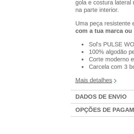
gola e costura latera
na parte interior.
Uma peça resistente e
com a tua marca ou
Sol's PULSE W
100% algodão pe
Corte moderno e
Carcela com 3 b
Mais detalhes
DADOS DE ENVIO
OPÇÕES DE PAGA