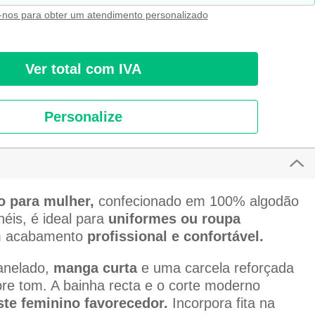
-nos para obter um atendimento personalizado
Ver total com IVA
Personalize
o para mulher,
confecionado em 100% algodão
éis, é ideal para
uniformes ou roupa
 acabamento
profissional e confortável.
anelado,
manga curta
e uma carcela reforçada
re tom. A bainha recta e o corte moderno
ste feminino favorecedor.
Incorpora fita na