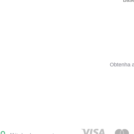
Base
Obtenha a