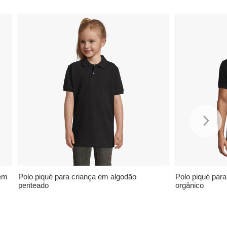
mem
Polo piqué para criança em algodão
Polo piqué pa
penteado
orgânico