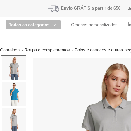
Envio
GRÁTIS a partir de 65€
d
Todas as categorias
Crachas personalizados
Í
Camaloon
Roupa e complementos
Polos e casacos e outras pe